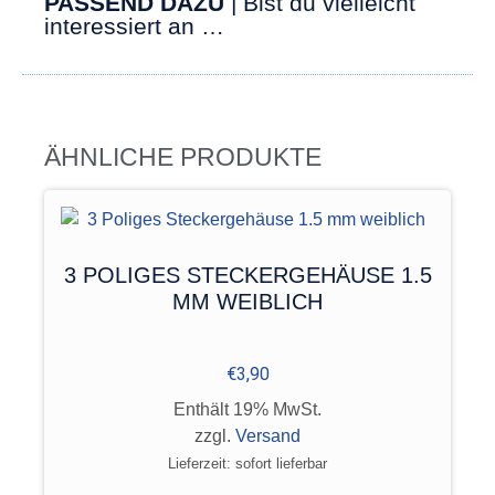
PASSEND DAZU
| Bist du vielleicht
interessiert an …
ÄHNLICHE PRODUKTE
3 POLIGES STECKERGEHÄUSE 1.5
MM WEIBLICH
€
3,90
Enthält 19% MwSt.
zzgl.
Versand
Lieferzeit: sofort lieferbar