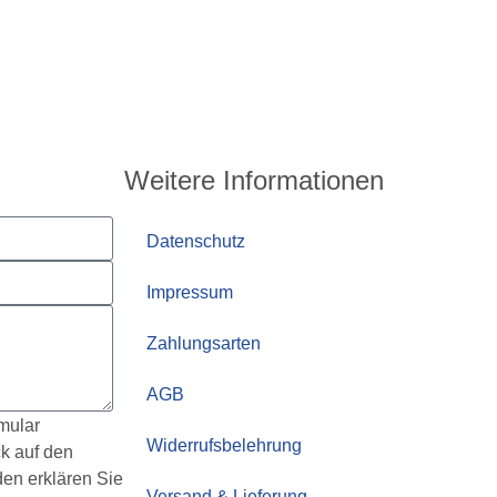
Weitere Informationen
Datenschutz
Impressum
Zahlungsarten
AGB
mular
Widerrufsbelehrung
k auf den
en erklären Sie
Versand & Lieferung