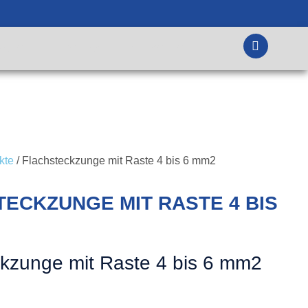
MATIONEN
KONTAKT
DEIN KONTO
kte
/ Flachsteckzunge mit Raste 4 bis 6 mm2
ECKZUNGE MIT RASTE 4 BIS
ckzunge mit Raste 4 bis 6 mm2