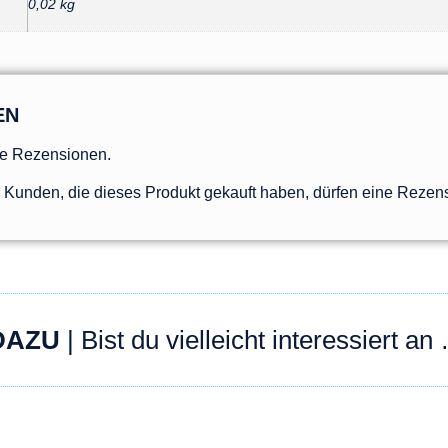
0,02 kg
EN
ne Rezensionen.
Kunden, die dieses Produkt gekauft haben, dürfen eine Rezen
DAZU
| Bist du vielleicht interessiert an