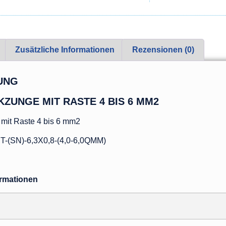
Zusätzliche Informationen
Rezensionen (0)
UNG
ZUNGE MIT RASTE 4 BIS 6 MM2
mit Raste 4 bis 6 mm2
(SN)-6,3X0,8-(4,0-6,0QMM)
ormationen