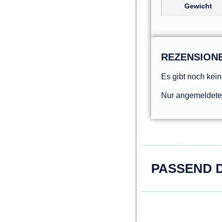
Gewicht
REZENSION
Es gibt noch kei
Nur angemeldete 
PASSEND 