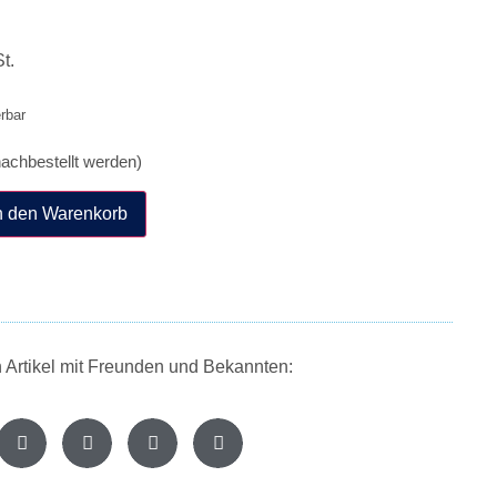
t.
erbar
nachbestellt werden)
n den Warenkorb
n Artikel mit Freunden und Bekannten: