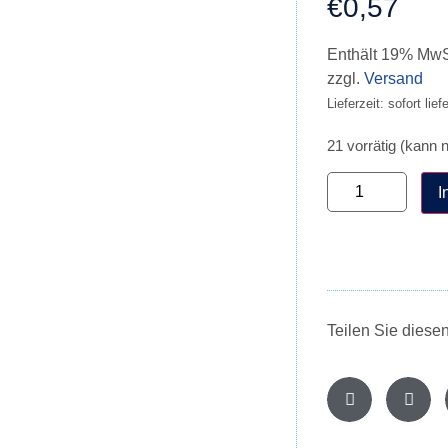
€
0,57
Enthält 19% MwS
zzgl.
Versand
Lieferzeit: sofort lief
21 vorrätig (kann 
I
Teilen Sie diese