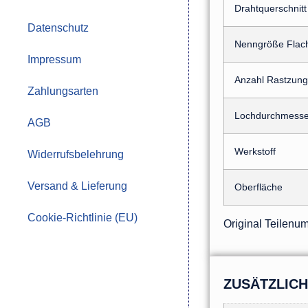
Drahtquerschnitt
Datenschutz
Nenngröße Flach
Impressum
Anzahl Rastzun
Zahlungsarten
Lochdurchmesse
AGB
Werkstoff
Widerrufsbelehrung
Versand & Lieferung
Oberfläche
Cookie-Richtlinie (EU)
Original Teilen
ZUSÄTZLIC