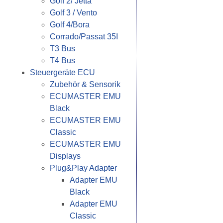
Golf 2/ Jetta
Golf 3 / Vento
Golf 4/Bora
Corrado/Passat 35I
T3 Bus
T4 Bus
Steuergeräte ECU
Zubehör & Sensorik
ECUMASTER EMU
Black
ECUMASTER EMU
Classic
ECUMASTER EMU
Displays
Plug&Play Adapter
Adapter EMU
Black
Adapter EMU
Classic