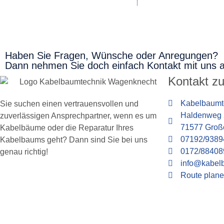
Haben Sie Fragen, Wünsche oder Anregungen?
Dann nehmen Sie doch einfach Kontakt mit uns au
Kontakt z
Kabelbaumt
Sie suchen einen vertrauensvollen und
Haldenweg 
zuverlässigen Ansprechpartner, wenn es um
71577 Groß
Kabelbäume oder die Reparatur Ihres
07192/9389
Kabelbaums geht? Dann sind Sie bei uns
0172/88408
genau richtig!
info@kabel
Route plan