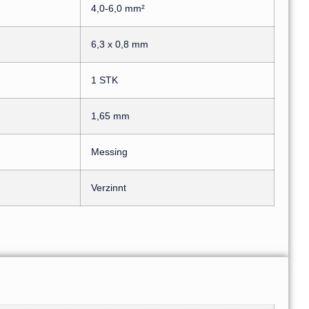
4,0-6,0 mm²
6,3 x 0,8 mm
1 STK
1,65 mm
Messing
Verzinnt