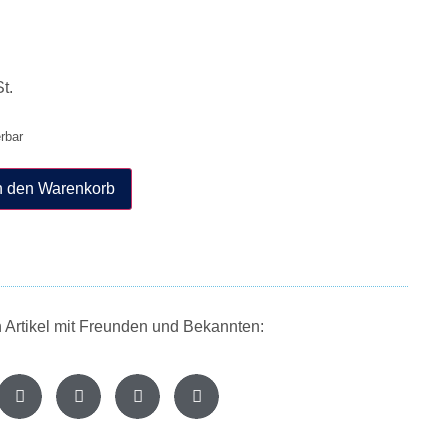
t.
erbar
n den Warenkorb
n Artikel mit Freunden und Bekannten: