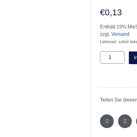
€
0,13
Enthält 19% MwS
zzgl.
Versand
Lieferzeit: sofort lief
I
Teilen Sie diese