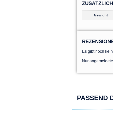
ZUSÄTZLIC
Gewicht
REZENSION
Es gibt noch kei
Nur angemeldete 
PASSEND 