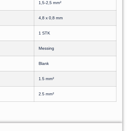
1,5-2,5 mm²
4,8 x 0,8 mm
1 STK
Messing
Blank
1.5 mm²
2.5 mm²