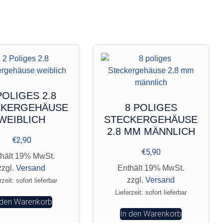
POLIGES 2.8
CKERGEHÄUSE
8 POLIGES
WEIBLICH
STECKERGEHÄUSE
2.8 MM MÄNNLICH
€
2,90
€
5,90
hält 19% MwSt.
zzgl.
Versand
Enthält 19% MwSt.
zzgl.
Versand
rzeit: sofort lieferbar
Lieferzeit: sofort lieferbar
 den Warenkorb
In den Warenkorb