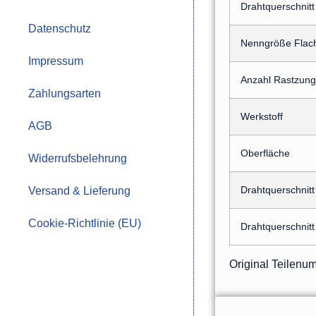
Drahtquerschnitt
Datenschutz
Nenngröße Flach
Impressum
Anzahl Rastzun
Zahlungsarten
Werkstoff
AGB
Oberfläche
Widerrufsbelehrung
Drahtquerschnitt
Versand & Lieferung
Cookie-Richtlinie (EU)
Drahtquerschnitt
Original Teilen