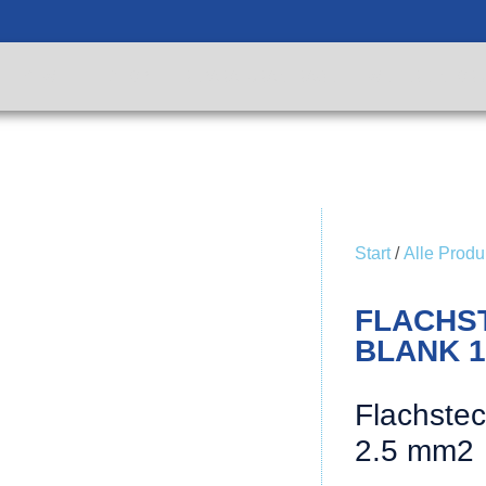
KTW
SHOP
REPARATURANFRAGE
WEITERE INFOR
Start
/
Alle Produ
FLACHS
BLANK 1
Flachstec
2.5 mm2