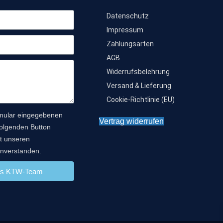
Datenschutz
Impressum
Zahlungsarten
AGB
Widerrufsbelehrung
Versand & Lieferung
Cookie-Richtlinie (EU)
rmular eingegebenen
Vertrag widerrufen
folgenden Button
it unseren
nverstanden.
das KTW-Team