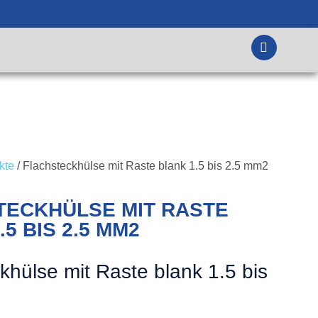
MATIONEN
KONTAKT
DEIN KONTO
kte
/ Flachsteckhülse mit Raste blank 1.5 bis 2.5 mm2
TECKHÜLSE MIT RASTE
.5 BIS 2.5 MM2
khülse mit Raste blank 1.5 bis