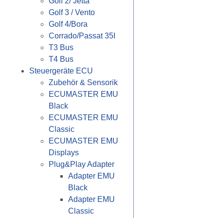
Golf 2/ Jetta
Golf 3 / Vento
Golf 4/Bora
Corrado/Passat 35I
T3 Bus
T4 Bus
Steuergeräte ECU
Zubehör & Sensorik
ECUMASTER EMU
Black
ECUMASTER EMU
Classic
ECUMASTER EMU
Displays
Plug&Play Adapter
Adapter EMU
Black
Adapter EMU
Classic