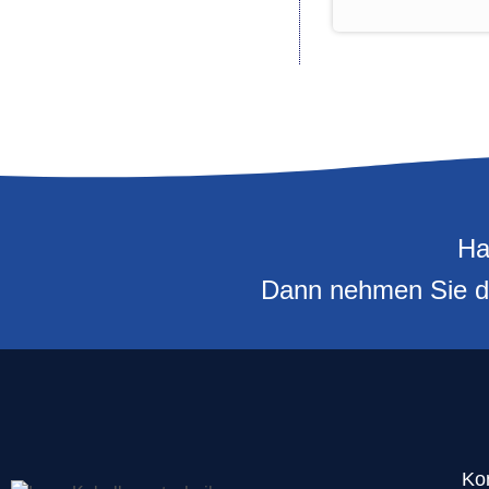
Ha
Dann nehmen Sie doc
Ko