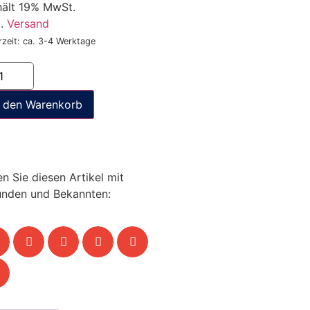
hält 19% MwSt.
l.
Versand
rzeit: ca. 3-4 Werktage
n den Warenkorb
en Sie diesen Artikel mit
unden und Bekannten: