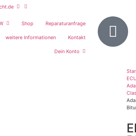
cht.de
W
Shop
Reparaturanfrage
weitere Informationen
Kontakt
Dein Konto
Star
EC
Ada
Clas
Ada
Bit
E