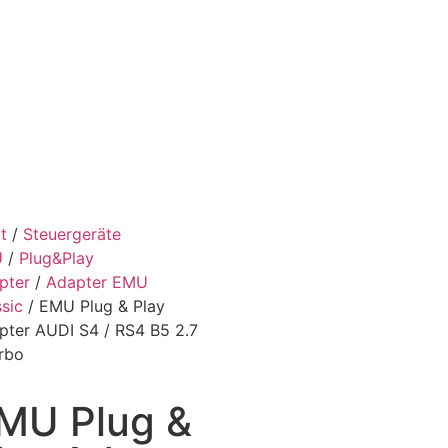
t
/
Steuergeräte
U
/
Plug&Play
pter
/
Adapter EMU
sic
/ EMU Plug & Play ​
pter AUDI S4 / RS4 B5 2.7
urbo
MU Plug &