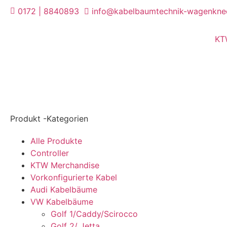
0172 | 8840893
info@kabelbaumtechnik-wagenkne
KT
Produkt -Kategorien
Alle Produkte
Controller
KTW Merchandise
Vorkonfigurierte Kabel
Audi Kabelbäume
VW Kabelbäume
Golf 1/Caddy/Scirocco
Golf 2/ Jetta