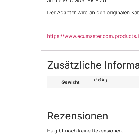
an die ECUMASTER EMU.
Der Adapter wird an den originalen Ka
https://www.ecumaster.com/products/i
Zusätzliche Inform
0,6 kg
Gewicht
Rezensionen
Es gibt noch keine Rezensionen.