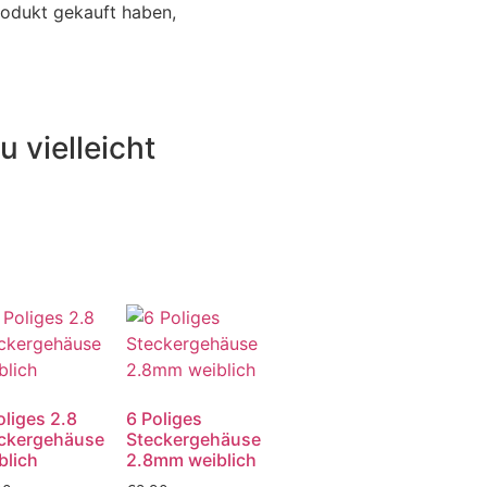
rodukt gekauft haben,
u vielleicht
oliges 2.8
6 Poliges
ckergehäuse
Steckergehäuse
blich
2.8mm weiblich