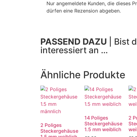
Nur angemeldete Kunden, die dieses P
dürfen eine Rezension abgeben.
PASSEND DAZU
| Bist d
interessiert an …
Ähnliche Produkte
14 Poliges
2 P
Steckergehäuse
Ste
2 Poliges
1.5 mm weiblich
wei
Steckergehäuse
1.5 mm weiblich