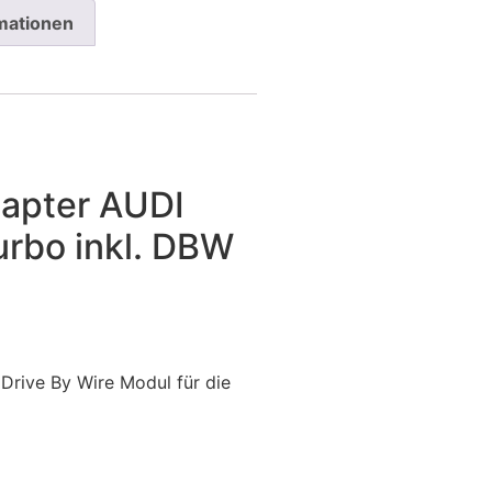
rmationen
dapter AUDI
urbo inkl. DBW
 Drive By Wire Modul für die