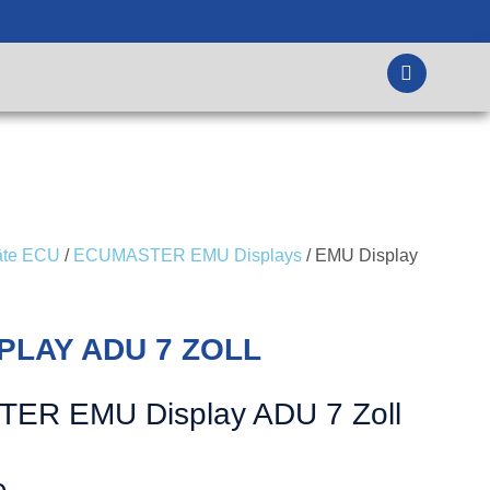
MATIONEN
KONTAKT
DEIN KONTO
äte ECU
/
ECUMASTER EMU Displays
/ EMU Display
PLAY ADU 7 ZOLL
ER EMU Display ADU 7 Zoll