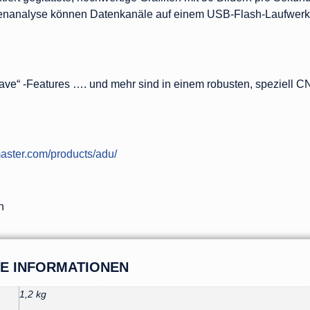
enanalyse können Datenkanäle auf einem USB-Flash-Laufwerk m
Have“ -Features …. und mehr sind in einem robusten, speziell 
aster.com/products/adu/
h
HE INFORMATIONEN
1,2 kg