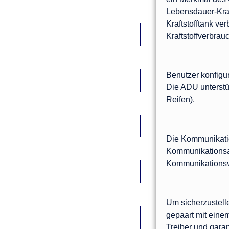
Lebensdauer-Kraft
Kraftstofftank v
Kraftstoffverbrau
Benutzer konfigu
Die ADU unterst
Reifen).
Die Kommunikati
Kommunikationsan
Kommunikationsv
Um sicherzustelle
gepaart mit eine
Treiber und garan