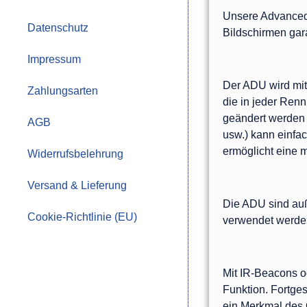
Unsere Advanced D
Datenschutz
Bildschirmen gar
Impressum
Der ADU wird mit
Zahlungsarten
die in jeder Renn
geändert werden 
AGB
usw.) kann einfa
ermöglicht eine m
Widerrufsbelehrung
Versand & Lieferung
Die ADU sind auß
Cookie-Richtlinie (EU)
verwendet werden 
Mit IR-Beacons o
Funktion. Fortges
ein Merkmal des Q