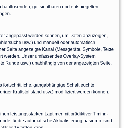
ochauflösenden, gut sichtbaren und entspiegelten
ungen.
utzer angepasst werden können, um Daten anzuzeigen,
 Fehlersuche usw.) und manuell oder automatisch
ner Seite angezeigte Kanal (Messgeräte, Symbole, Texte
dert werden. Unser umfassendes Overlay-System
este Runde usw.) unabhängig von der angezeigten Seite.
fortschrittliche, gangabhängige Schaltleuchte
iger Kraftstoffstand usw.) modifiziert werden können.
en leistungsstarken Laptimer mit prädiktiver Timing-
unde für die automatische Aktualisierung basieren, sind
aktiviert werden kann.