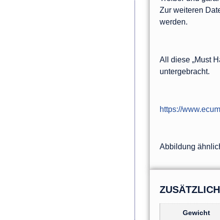
Zur weiteren Dat
werden.
All diese „Must 
untergebracht.
https://www.ecum
Abbildung ähnlic
ZUSÄTZLIC
Gewicht