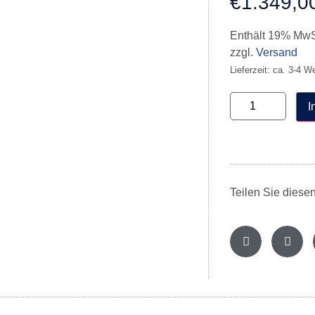
€
1.349,0
Enthält 19% MwS
zzgl.
Versand
Lieferzeit: ca. 3-4 W
I
Teilen Sie diese