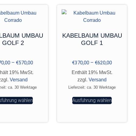
LBAUM UMBAU
KABELBAUM UMBAU
GOLF 2
GOLF 1
70,00
–
€
570,00
€
370,00
–
€
620,00
hält 19% MwSt.
Enthält 19% MwSt.
zzgl.
Versand
zzgl.
Versand
zeit: ca. 30 Werktage
Lieferzeit: ca. 30 Werktage
sführung wählen
Ausführung wählen