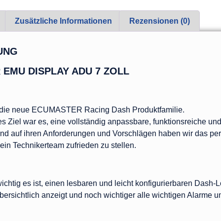
Zusätzliche Informationen
Rezensionen (0)
UNG
EMU DISPLAY ADU 7 ZOLL
n die neue ECUMASTER Racing Dash Produktfamilie.
s Ziel war es, eine vollständig anpassbare, funktionsreiche un
nd auf ihren Anforderungen und Vorschlägen haben wir das perf
in Technikerteam zufrieden zu stellen.
ichtig es ist, einen lesbaren und leicht konfigurierbaren Dash-
ersichtlich anzeigt und noch wichtiger alle wichtigen Alarme u