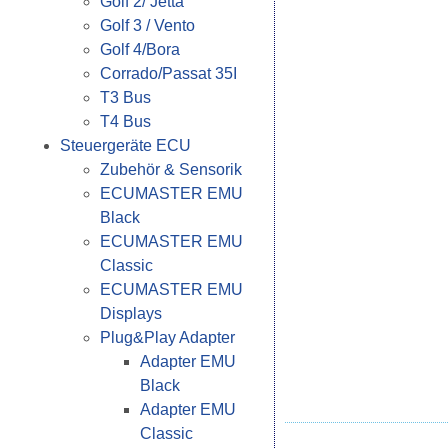
Golf 2/ Jetta
Golf 3 / Vento
Golf 4/Bora
Corrado/Passat 35I
T3 Bus
T4 Bus
Steuergeräte ECU
Zubehör & Sensorik
ECUMASTER EMU
Black
ECUMASTER EMU
Classic
ECUMASTER EMU
Displays
Plug&Play Adapter
Adapter EMU
Black
Adapter EMU
Classic