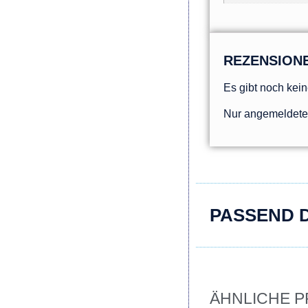
REZENSION
Es gibt noch kei
Nur angemeldete 
PASSEND 
ÄHNLICHE 