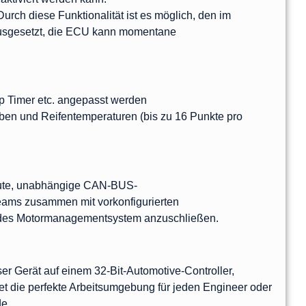
rch diese Funktionalität ist es möglich, den im
orausgesetzt, die ECU kann momentane
op Timer etc. angepasst werden
n und Reifentemperaturen (bis zu 16 Punkte pro
aute, unabhängige CAN-BUS-
eams zusammen mit vorkonfigurierten
edes Motormanagementsystem anzuschließen.
er Gerät auf einem 32-Bit-Automotive-Controller,
t die perfekte Arbeitsumgebung für jeden Engineer oder
de.