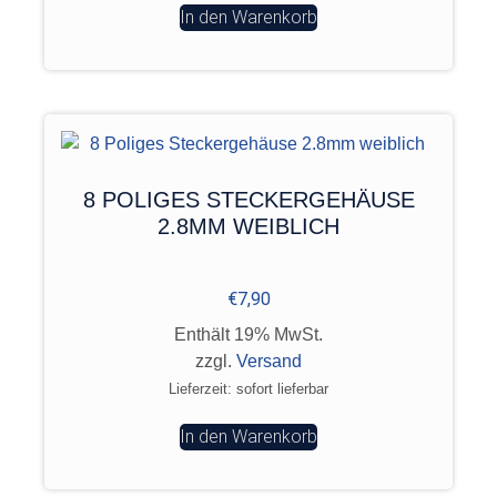
In den Warenkorb
8 POLIGES STECKERGEHÄUSE
2.8MM WEIBLICH
€
7,90
Enthält 19% MwSt.
zzgl.
Versand
Lieferzeit: sofort lieferbar
In den Warenkorb