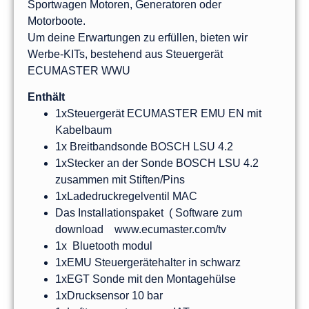
Sportwagen Motoren, Generatoren oder
Motorboote.
Um deine Erwartungen zu erfüllen, bieten wir
Werbe-KITs, bestehend aus Steuergerät
ECUMASTER WWU
Enthält
1xSteuergerät ECUMASTER EMU EN mit
Kabelbaum
1x Breitbandsonde BOSCH LSU 4.2
1xStecker an der Sonde BOSCH LSU 4.2
zusammen mit Stiften/Pins
1xLadedruckregelventil MAC
Das Installationspaket ( Software zum
download www.ecumaster.com/tv
1x Bluetooth modul
1xEMU Steuergerätehalter in schwarz
1xEGT Sonde mit den Montagehülse
1xDrucksensor 10 bar