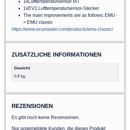
1xLufttemperatursensor IAT
1xEV1 Lufttemperatursensor-Stecker
The main improvements are as follows: EMU -
> EMU classic
https://www.ecumaster.com/products/emu-classic/
ZUSÄTZLICHE INFORMATIONEN
Gewicht
0,8 kg
REZENSIONEN
Es gibt noch keine Rezensionen.
Nur angemeldete Kunden, die dieses Produkt