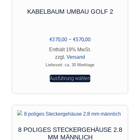
KABELBAUM UMBAU GOLF 2
€
370,00
–
€
570,00
Enthält 19% MwSt.
zzgl.
Versand
Lieferzeit: ca. 30 Werktage
Ausführung wählen
8 POLIGES STECKERGEHÄUSE 2.8
MM MÄNNLICH