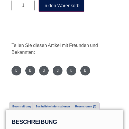
In den Warenkorb
Teilen Sie diesen Artikel mit Freunden und
Bekannten:
Beschreibung
Zusätzliche Informationen
Rezensionen (0)
BESCHREIBUNG