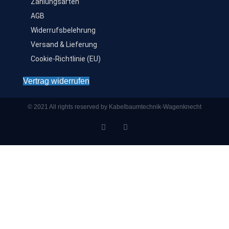
Zahlungsarten
AGB
Widerrufsbelehrung
Versand & Lieferung
Cookie-Richtlinie (EU)
Vertrag widerrufen
© 2021 All rights reserved by Kabelbaumtechnik-Wagenknecht