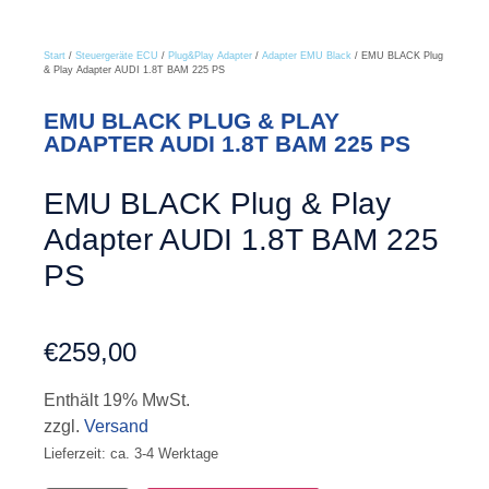
Start
/
Steuergeräte ECU
/
Plug&Play Adapter
/
Adapter EMU Black
/ EMU BLACK Plug
& Play Adapter AUDI 1.8T BAM 225 PS
EMU BLACK PLUG & PLAY
ADAPTER AUDI 1.8T BAM 225 PS
EMU BLACK Plug & Play
Adapter AUDI 1.8T BAM 225
PS
€
259,00
Enthält 19% MwSt.
zzgl.
Versand
Lieferzeit: ca. 3-4 Werktage