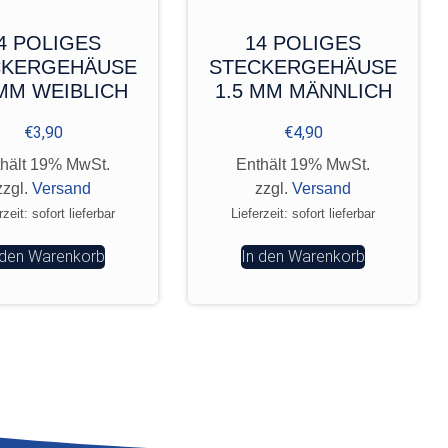
4 POLIGES
14 POLIGES
CKERGEHÄUSE
STECKERGEHÄUSE
 MM WEIBLICH
1.5 MM MÄNNLICH
€
3,90
€
4,90
hält 19% MwSt.
Enthält 19% MwSt.
zzgl.
Versand
zzgl.
Versand
rzeit: sofort lieferbar
Lieferzeit: sofort lieferbar
 den Warenkorb
In den Warenkorb