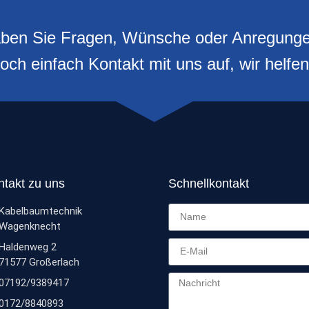
ben Sie Fragen, Wünsche oder Anregung
h einfach Kontakt mit uns auf, wir helfen
ntakt zu uns
Schnellkontakt
Kabelbaumtechnik
Wagenknecht
Haldenweg 2
71577 Großerlach
07192/9389417
0172/8840893