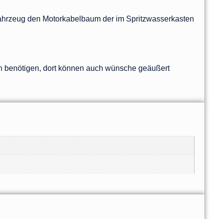
hrzeug den Motorkabelbaum der im Spritzwasserkasten
n benötigen, dort können auch wünsche geäußert