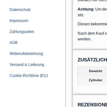
Achtung
: Um de
Datenschutz
sitz.
Impressum
Diesen bekommen 
Zahlungsarten
Nach dem Kauf se
werden.
AGB
Widerrufsbelehrung
ZUSÄTZLIC
Versand & Lieferung
Gewicht
Cookie-Richtlinie (EU)
Zylinder
REZENSION