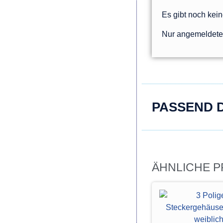
Es gibt noch kei
Nur angemeldete 
PASSEND 
ÄHNLICHE 