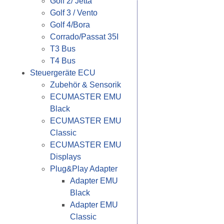
Golf 2/ Jetta
Golf 3 / Vento
Golf 4/Bora
Corrado/Passat 35I
T3 Bus
T4 Bus
Steuergeräte ECU
Zubehör & Sensorik
ECUMASTER EMU
Black
ECUMASTER EMU
Classic
ECUMASTER EMU
Displays
Plug&Play Adapter
Adapter EMU
Black
Adapter EMU
Classic