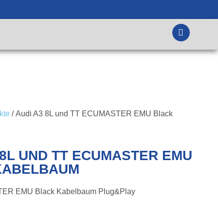
MATIONEN
KONTAKT
DEIN KONTO
kte
/ Audi A3 8L und TT ECUMASTER EMU Black
 8L UND TT ECUMASTER EMU
KABELBAUM
TER EMU Black Kabelbaum Plug&Play