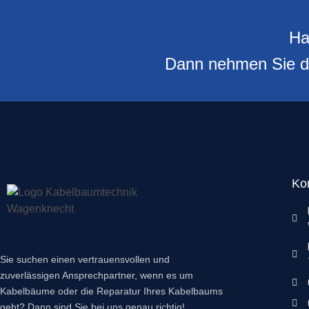
Ha
Dann nehmen Sie doc
Ko
Sie suchen einen vertrauensvollen und
zuverlässigen Ansprechpartner, wenn es um
Kabelbäume oder die Reparatur Ihres Kabelbaums
geht? Dann sind Sie bei uns genau richtig!