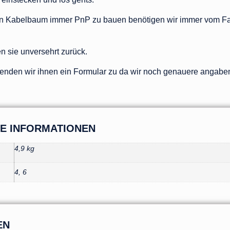
n Kabelbaum immer PnP zu bauen benötigen wir immer vom Fa
sie unversehrt zurück.
nden wir ihnen ein Formular zu da wir noch genauere angabe
HE INFORMATIONEN
4,9 kg
4, 6
EN