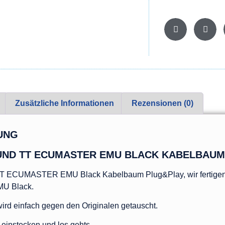
Zusätzliche Informationen
Rezensionen (0)
UNG
 UND TT ECUMASTER EMU BLACK KABELBAUM
TT ECUMASTER EMU Black Kabelbaum Plug&Play, wir fertigen 
MU Black.
rd einfach gegen den Originalen getauscht.
einstecken und los gehts.