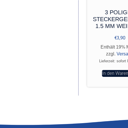
3 POLI
STECKERGE
1.5 MM WEI
€
3,90
Enthält 19% 
zzgl.
Vers
Lieferzeit: sofort 
In den Ware