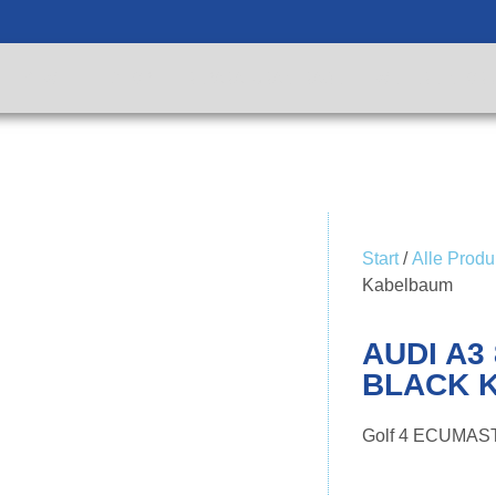
KTW
SHOP
REPARATURANFRAGE
WEITERE INFOR
Start
/
Alle Produ
Kabelbaum
AUDI A3
BLACK 
Golf 4 ECUMAS