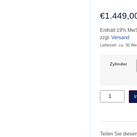
€
1.449,0
Enthält 19% MwS
zzgl.
Versand
Lieferzeit: ca. 30 W
Zylinder
I
Teilen Sie diese